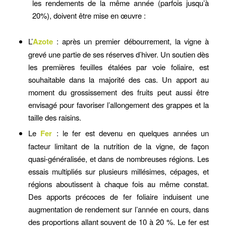
les rendements de la même année (parfois jusqu’à
20%), doivent être mise en œuvre :
L’
Azote
: après un premier débourrement, la vigne à
grevé une partie de ses réserves d’hiver. Un soutien dès
les premières feuilles étalées par voie foliaire, est
souhaitable dans la majorité des cas. Un apport au
moment du grossissement des fruits peut aussi être
envisagé pour favoriser l’allongement des grappes et la
taille des raisins.
Le
Fer
: le fer est devenu en quelques années un
facteur limitant de la nutrition de la vigne, de façon
quasi-généralisée, et dans de nombreuses régions. Les
essais multipliés sur plusieurs millésimes, cépages, et
régions aboutissent à chaque fois au même constat.
Des apports précoces de fer foliaire induisent une
augmentation de rendement sur l’année en cours, dans
des proportions allant souvent de 10 à 20 %. Le fer est