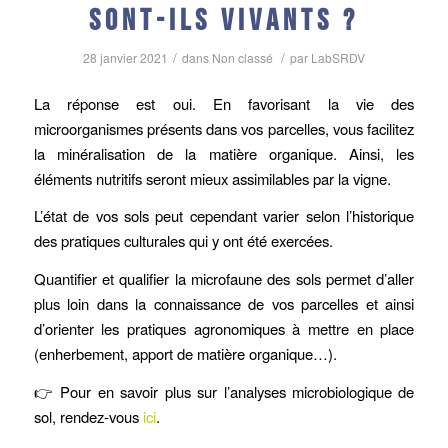
sont-ils vivants ?
/
/
28 janvier 2021
dans
Non classé
par
LabSRDV
La réponse est oui. En favorisant la vie des
microorganismes présents dans vos parcelles, vous facilitez
la minéralisation de la matière organique. Ainsi, les
éléments nutritifs seront mieux assimilables par la vigne.
L’état de vos sols peut cependant varier selon l’historique
des pratiques culturales qui y ont été exercées.
Quantifier et qualifier la microfaune des sols permet d’aller
plus loin dans la connaissance de vos parcelles et ainsi
d’orienter les pratiques agronomiques à mettre en place
(enherbement, apport de matière organique…).
👉 Pour en savoir plus sur l’analyses microbiologique de
sol, rendez-vous
ici
.