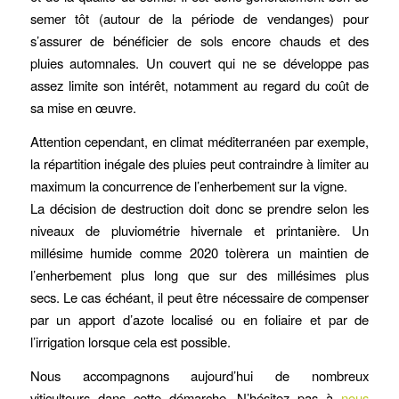
semer tôt (autour de la période de vendanges) pour
s’assurer de bénéficier de sols encore chauds et des
pluies automnales. Un couvert qui ne se développe pas
assez limite son intérêt, notamment au regard du coût de
sa mise en œuvre.
Attention cependant, en climat méditerranéen par exemple,
la répartition inégale des pluies peut contraindre à limiter au
maximum la concurrence de l’enherbement sur la vigne.
La décision de destruction doit donc se prendre selon les
niveaux de pluviométrie hivernale et printanière. Un
millésime humide comme 2020 tolèrera un maintien de
l’enherbement plus long que sur des millésimes plus
secs. Le cas échéant, il peut être nécessaire de compenser
par un apport d’azote localisé ou en foliaire et par de
l’irrigation lorsque cela est possible.
Nous accompagnons aujourd’hui de nombreux
viticulteurs dans cette démarche. N’hésitez pas à
nous