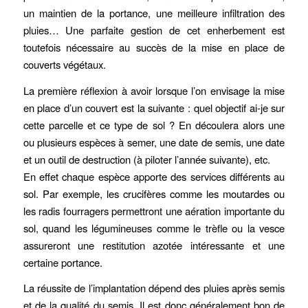
un maintien de la portance, une meilleure infiltration des
pluies… Une parfaite gestion de cet enherbement est
toutefois nécessaire au succès de la mise en place de
couverts végétaux.
La première réflexion à avoir lorsque l’on envisage la mise
en place d’un couvert est la suivante : quel objectif ai-je sur
cette parcelle et ce type de sol ? En découlera alors une
ou plusieurs espèces à semer, une date de semis, une date
et un outil de destruction (à piloter l’année suivante), etc.
En effet chaque espèce apporte des services différents au
sol. Par exemple, les crucifères comme les moutardes ou
les radis fourragers permettront une aération importante du
sol, quand les légumineuses comme le trèfle ou la vesce
assureront une restitution azotée intéressante et une
certaine portance.
La réussite de l’implantation dépend des pluies après semis
et de la qualité du semis. Il est donc généralement bon de