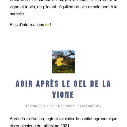
vigne et le vin, en pilotant l’équilibre du vin directement à la
parcelle.
Plus d’informations
ici
!
Agir après le gel de la
vigne
/
/
15 avril 2021
dans
Non classé
par
LabSRDV
Après la sidération, agir et exploiter le capital agronomique
et œnologique du millésime 2021.