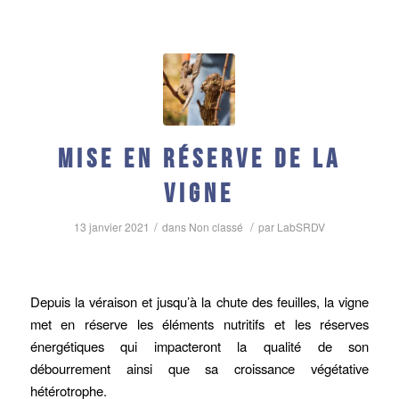
Mise en réserve de la
vigne
/
/
13 janvier 2021
dans
Non classé
par
LabSRDV
Depuis la véraison et jusqu’à la chute des feuilles, la vigne
met en réserve les éléments nutritifs et les réserves
énergétiques qui impacteront la qualité de son
débourrement ainsi que sa croissance végétative
hétérotrophe.