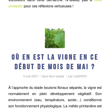
contacter
pour ces réflexions vertueuses !
Où en est la vigne en ce
début de mois de mai ?
/
/
5 mai 2021
dans
Non classé
par
LabSRDV
À l’approche du stade boutons floraux séparés, la vigne est
normalement en plein développement végétatif. Son
environnement (eau, température, azote…) conditionne
son fonctionnement physiologique. La météo printanière est