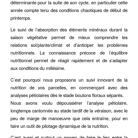
déterminante pour la suite de son cycle, en particulier cette
année compte tenu des conditions chaotiques de début de
printemps.
Le suivi de l’absorption des éléments minéraux durant la
saison végétative permet de mieux comprendre les
relations sol/plante/climat et d’anticiper les problèmes
nutritionnels. La connaissance précoce de l’équilibre
nutritionnel permet de réagir rapidement et de s’adapter
aux conditions du millésime.
C’est pourquoi nous proposons un suivi innovant de la
nutrition de vos parcelles, en commençant avec des
analyses pétiolaires dès le stade boutons floraux séparés.
Nous avons voulu dépoussiérer l’analyse pétiolaire,
longtemps cantonnée au stade tardif de la véraison, avec le
peu de marge de manoeuvre que cela entraîne, pour en
faire un outil de pilotage dynamique de la nutrition.
C’est aussi et surtout un moyen de faire le lien entre la