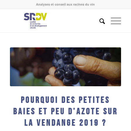
Analyses et conseil aux racines du vin
Pourquoi des petites
baies et peu d’Azote sur
la vendange 2019 ?