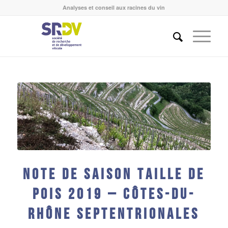
Analyses et conseil aux racines du vin
Note de saison Taille de
pois 2019 – Côtes-du-
Rhône septentrionales