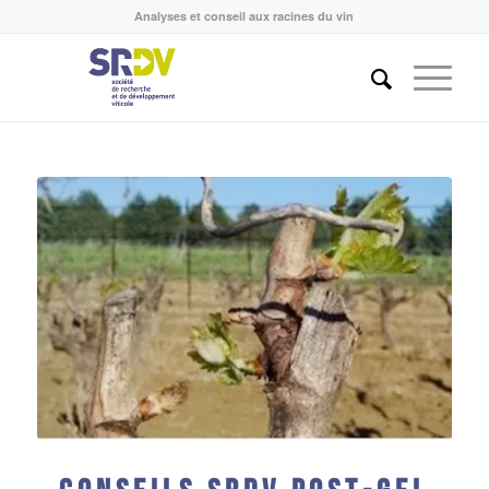
Analyses et conseil aux racines du vin
Conseils SRDV post-gel