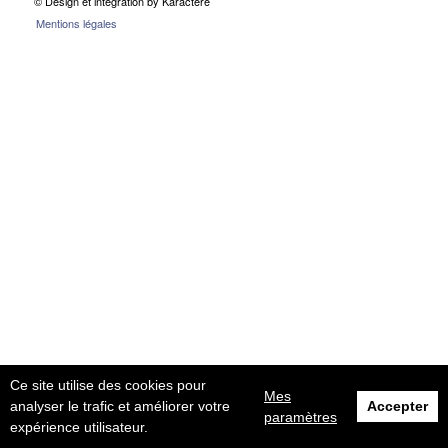
© Design et intégration by Karactère
Mentions légales
Ce site utilise des cookies pour
Mes
analyser le trafic et améliorer votre
Accepter
paramètres
expérience utilisateur.