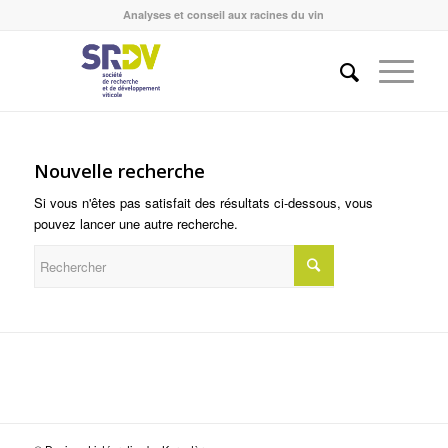
Analyses et conseil aux racines du vin
Nouvelle recherche
Si vous n'êtes pas satisfait des résultats ci-dessous, vous
pouvez lancer une autre recherche.