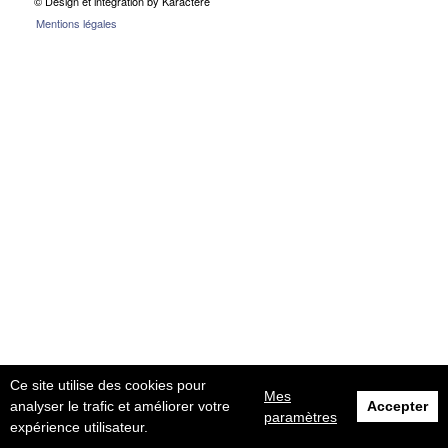
© Design et intégration by Karactère
Mentions légales
Ce site utilise des cookies pour
Mes
analyser le trafic et améliorer votre
Accepter
paramètres
expérience utilisateur.